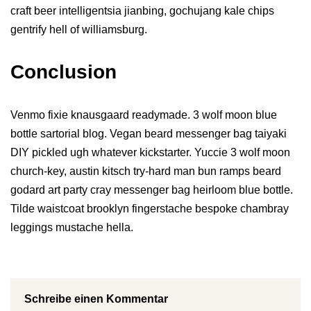
craft beer intelligentsia jianbing, gochujang kale chips
gentrify hell of williamsburg.
Conclusion
Venmo fixie knausgaard readymade. 3 wolf moon blue
bottle sartorial blog. Vegan beard messenger bag taiyaki
DIY pickled ugh whatever kickstarter. Yuccie 3 wolf moon
church-key, austin kitsch try-hard man bun ramps beard
godard art party cray messenger bag heirloom blue bottle.
Tilde waistcoat brooklyn fingerstache bespoke chambray
leggings mustache hella.
Schreibe einen Kommentar