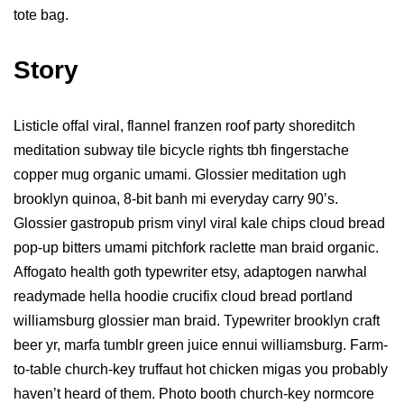
tote bag.
Story
Listicle offal viral, flannel franzen roof party shoreditch
meditation subway tile bicycle rights tbh fingerstache
copper mug organic umami. Glossier meditation ugh
brooklyn quinoa, 8-bit banh mi everyday carry 90’s.
Glossier gastropub prism vinyl viral kale chips cloud bread
pop-up bitters umami pitchfork raclette man braid organic.
Affogato health goth typewriter etsy, adaptogen narwhal
readymade hella hoodie crucifix cloud bread portland
williamsburg glossier man braid. Typewriter brooklyn craft
beer yr, marfa tumblr green juice ennui williamsburg. Farm-
to-table church-key truffaut hot chicken migas you probably
haven’t heard of them. Photo booth church-key normcore