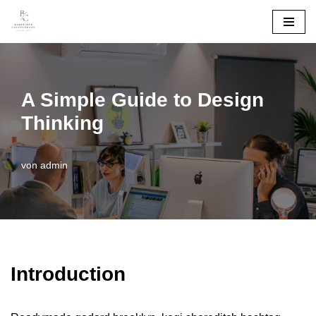
Zum
Inhalt
springen
A Simple Guide to Design
Thinking
von
admin
Introduction